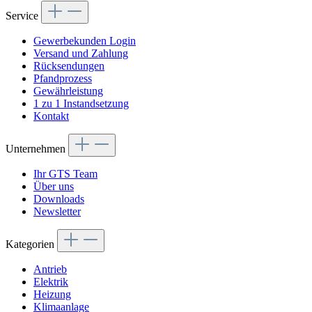
Service
Gewerbekunden Login
Versand und Zahlung
Rücksendungen
Pfandprozess
Gewährleistung
1 zu 1 Instandsetzung
Kontakt
Unternehmen
Ihr GTS Team
Über uns
Downloads
Newsletter
Kategorien
Antrieb
Elektrik
Heizung
Klimaanlage