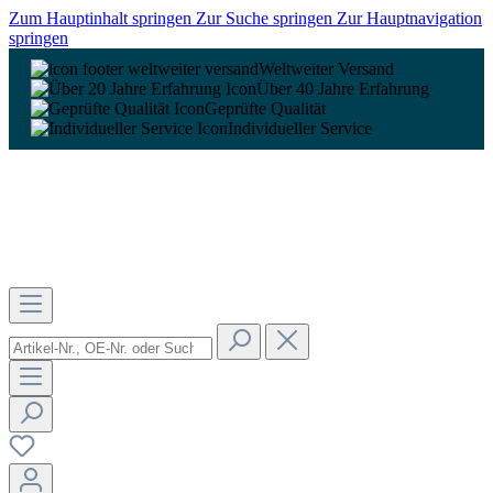
Zum Hauptinhalt springen
Zur Suche springen
Zur Hauptnavigation
springen
Weltweiter Versand
Über 40 Jahre Erfahrung
Geprüfte Qualität
Individueller Service