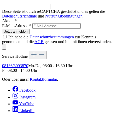
Diese Seite ist durch reCAPTCHA geschützt und es gelten die
Datenschutzrichtlinie
und
Nutzungsbedingungen
.
Aktion *
E-Mail-Adresse
*
Jetzt anmelden
Ich habe die
Datenschutzbestimmungen
zur Kenntnis
genommen und die
AGB
gelesen und bin mit ihnen einverstanden.
Service Hotline
08136/8093870
Mo-Do, 08:00 - 16:30 Uhr
Fr, 08:00 - 14:00 Uhr
Oder über unser
Kontaktformular
.
Facebook
Instagram
YouTube
LinkedIn