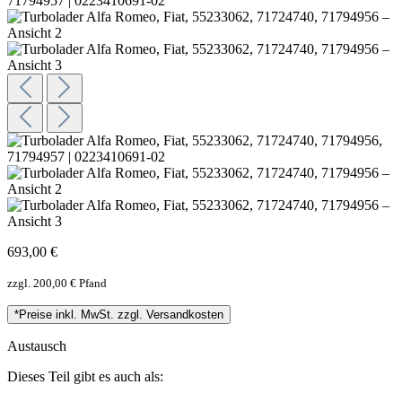
693,00 €
zzgl. 200,00 € Pfand
*Preise inkl. MwSt. zzgl. Versandkosten
Austausch
Dieses Teil gibt es auch als: