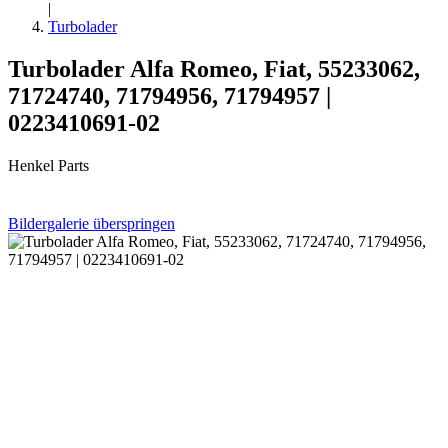
|
Turbolader
Turbolader Alfa Romeo, Fiat, 55233062,
71724740, 71794956, 71794957 |
0223410691-02
Henkel Parts
Bildergalerie überspringen