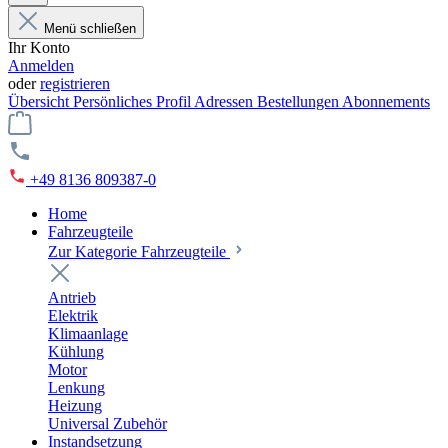
Menü schließen
Ihr Konto
Anmelden
oder
registrieren
Übersicht
Persönliches Profil
Adressen
Bestellungen
Abonnements
+49 8136 809387-0
Home
Fahrzeugteile
Zur Kategorie Fahrzeugteile
Antrieb
Elektrik
Klimaanlage
Kühlung
Motor
Lenkung
Heizung
Universal Zubehör
Instandsetzung