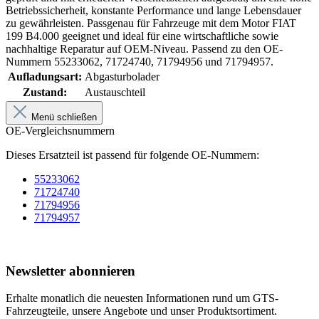
Betriebssicherheit, konstante Performance und lange Lebensdauer
zu gewährleisten. Passgenau für Fahrzeuge mit dem Motor FIAT
199 B4.000 geeignet und ideal für eine wirtschaftliche sowie
nachhaltige Reparatur auf OEM-Niveau. Passend zu den OE-
Nummern 55233062, 71724740, 71794956 und 71794957.
Aufladungsart:
Abgasturbolader
Zustand:
Austauschteil
Menü schließen
OE-Vergleichsnummern
Dieses Ersatzteil ist passend für folgende OE-Nummern:
55233062
71724740
71794956
71794957
Newsletter abonnieren
Erhalte monatlich die neuesten Informationen rund um GTS-
Fahrzeugteile, unsere Angebote und unser Produktsortiment.