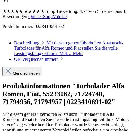
★★★★★
★★★★★
Shop-Bewertung:
4,74 von 5 Sternen aus 13
Bewertungen
Quelle: ShopVote.de
Produktnummer:
0223410691-02
Beschreibung
Mit diesem generalüberholten Austausch-
Turbolader für Alfa Romeo und Fiat stellen Sie die volle
Leistungsfähigkeit Ihres Mot…
Mehr
OE-Vergleichsnummern
Menü schließen
Produktinformationen "Turbolader Alfa
Romeo, Fiat, 55233062, 71724740,
71794956, 71794957 | 0223410691-02"
Mit diesem generalüberholten Austausch-Turbolader für Alfa
Romeo und Fiat stellen Sie die volle Leistungsfähigkeit Ihres Motors
zuverlässig wieder her. Der Turbolader wurde fachgerecht zerlegt,
geprüft und mit erneuerten Verschleißteilen aufgebaut, um eine hohe