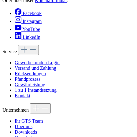
Oder über unser
Kontaktformular
.
Facebook
Instagram
YouTube
LinkedIn
Service
Gewerbekunden Login
Versand und Zahlung
Rücksendungen
Pfandprozess
Gewährleistung
1 zu 1 Instandsetzung
Kontakt
Unternehmen
Ihr GTS Team
Über uns
Downloads