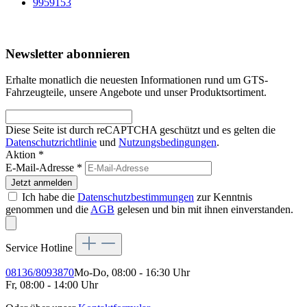
9959153
Newsletter abonnieren
Erhalte monatlich die neuesten Informationen rund um GTS-
Fahrzeugteile, unsere Angebote und unser Produktsortiment.
Diese Seite ist durch reCAPTCHA geschützt und es gelten die
Datenschutzrichtlinie
und
Nutzungsbedingungen
.
Aktion *
E-Mail-Adresse
*
Jetzt anmelden
Ich habe die
Datenschutzbestimmungen
zur Kenntnis
genommen und die
AGB
gelesen und bin mit ihnen einverstanden.
Service Hotline
08136/8093870
Mo-Do, 08:00 - 16:30 Uhr
Fr, 08:00 - 14:00 Uhr