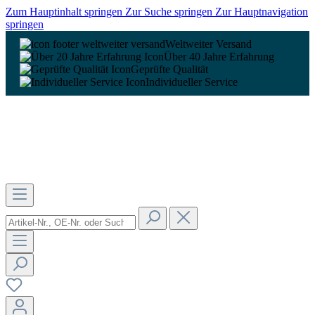
Zum Hauptinhalt springen
Zur Suche springen
Zur Hauptnavigation
springen
Weltweiter Versand
Über 40 Jahre Erfahrung
Geprüfte Qualität
Individueller Service