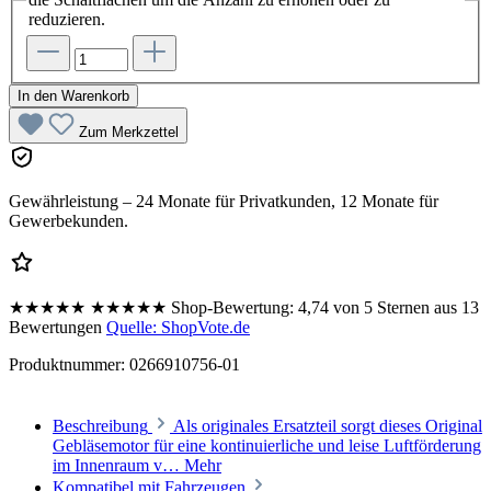
reduzieren.
In den Warenkorb
Zum Merkzettel
Gewährleistung – 24 Monate für Privatkunden, 12 Monate für
Gewerbekunden.
★★★★★
★★★★★
Shop-Bewertung:
4,74 von 5 Sternen aus 13
Bewertungen
Quelle: ShopVote.de
Produktnummer:
0266910756-01
Beschreibung
Als originales Ersatzteil sorgt dieses Original
Gebläsemotor für eine kontinuierliche und leise Luftförderung
im Innenraum v…
Mehr
Kompatibel mit Fahrzeugen