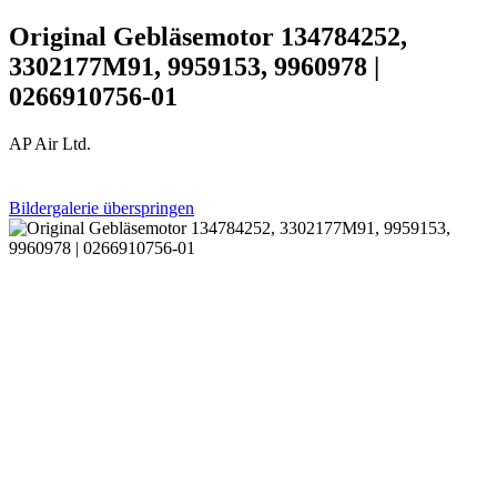
Original Gebläsemotor 134784252,
3302177M91, 9959153, 9960978 |
0266910756-01
AP Air Ltd.
Bildergalerie überspringen