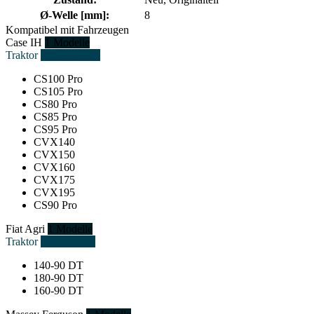
Ø-Welle [mm]:
8
Kompatibel mit Fahrzeugen
Case IH
1 Modelle
Traktor
11 Fahrzeuge
CS100 Pro
CS105 Pro
CS80 Pro
CS85 Pro
CS95 Pro
CVX140
CVX150
CVX160
CVX175
CVX195
CS90 Pro
Fiat Agri
1 Modelle
Traktor
3 Fahrzeuge
140-90 DT
180-90 DT
160-90 DT