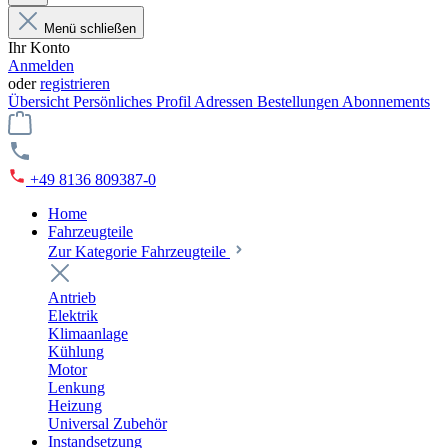
Menü schließen
Ihr Konto
Anmelden
oder
registrieren
Übersicht
Persönliches Profil
Adressen
Bestellungen
Abonnements
+49 8136 809387-0
Home
Fahrzeugteile
Zur Kategorie Fahrzeugteile
Antrieb
Elektrik
Klimaanlage
Kühlung
Motor
Lenkung
Heizung
Universal Zubehör
Instandsetzung