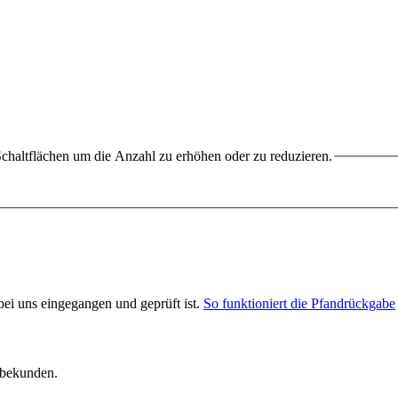
chaltflächen um die Anzahl zu erhöhen oder zu reduzieren.
 bei uns eingegangen und geprüft ist.
So funktioniert die Pfandrückgabe
rbekunden.