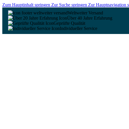
Zum Hauptinhalt springen
Zur Suche springen
Zur Hauptnavigation 
Weltweiter Versand
Über 40 Jahre Erfahrung
Geprüfte Qualität
Individueller Service