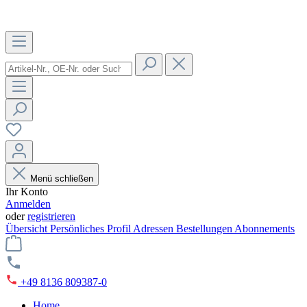
Menü schließen
Ihr Konto
Anmelden
oder
registrieren
Übersicht
Persönliches Profil
Adressen
Bestellungen
Abonnements
+49 8136 809387-0
Home