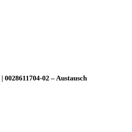
 0028611704-02 – Austausch