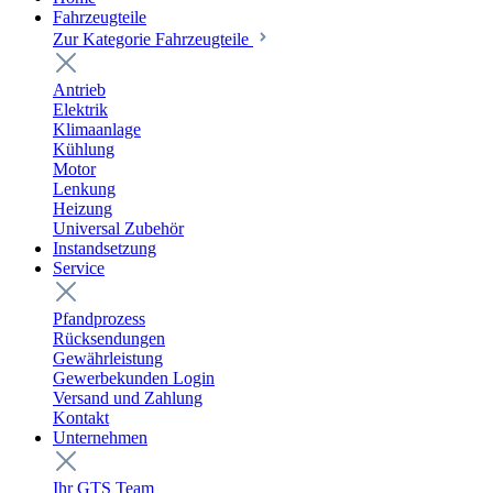
Fahrzeugteile
Zur Kategorie Fahrzeugteile
Antrieb
Elektrik
Klimaanlage
Kühlung
Motor
Lenkung
Heizung
Universal Zubehör
Instandsetzung
Service
Pfandprozess
Rücksendungen
Gewährleistung
Gewerbekunden Login
Versand und Zahlung
Kontakt
Unternehmen
Ihr GTS Team