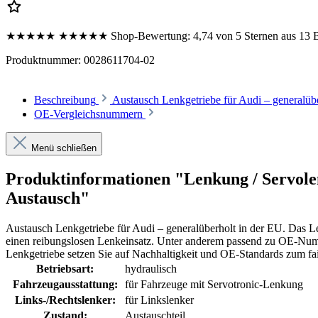
★★★★★
★★★★★
Shop-Bewertung:
4,74 von 5 Sternen aus 13
Produktnummer:
0028611704-02
Beschreibung
Austausch Lenkgetriebe für Audi – generalüb
OE-Vergleichsnummern
Menü schließen
Produktinformationen "Lenkung / Servol
Austausch"
Austausch Lenkgetriebe für Audi – generalüberholt in der EU. Das Le
einen reibungslosen Lenkeinsatz. Unter anderem passend zu OE-
Lenkgetriebe setzen Sie auf Nachhaltigkeit und OE-Standards zum fai
Betriebsart:
hydraulisch
Fahrzeugausstattung:
für Fahrzeuge mit Servotronic-Lenkung
Links-/Rechtslenker:
für Linkslenker
Zustand:
Austauschteil