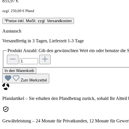
855,97 €
zzgl. 250,00 € Pfand
*Preise inkl. MwSt. zzgl. Versandkosten
Austausch
Versandfertig in 3 Tagen, Lieferzeit 1-3 Tage
Produkt Anzahl: Gib den gewünschten Wert ein oder benutze die S
In den Warenkorb
Zum Merkzettel
Pfandartikel – Sie erhalten den Pfandbetrag zurück, sobald Ihr Altteil
Gewährleistung – 24 Monate für Privatkunden, 12 Monate für Gewe