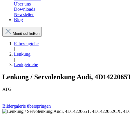
Über uns
Downloads
Newsletter
Blog
Menü schließen
Fahrzeugteile
|
Lenkung
|
Lenkgetriebe
Lenkung / Servolenkung Audi, 4D1422065
ATG
Bildergalerie überspringen