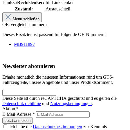
Links-/Rechtslenker:
für Linkslenker
Zustand:
Austauschteil
Menü schließen
OE-Vergleichsnummern
Dieses Ersatzteil ist passend für folgende OE-Nummern:
MB911897
Newsletter abonnieren
Erhalte monatlich die neuesten Informationen rund um GTS-
Fahrzeugteile, unsere Angebote und unser Produktsortiment.
Diese Seite ist durch reCAPTCHA geschützt und es gelten die
Datenschutzrichtlinie
und
Nutzungsbedingungen
.
Aktion *
E-Mail-Adresse
*
Jetzt anmelden
Ich habe die
Datenschutzbestimmungen
zur Kenntnis