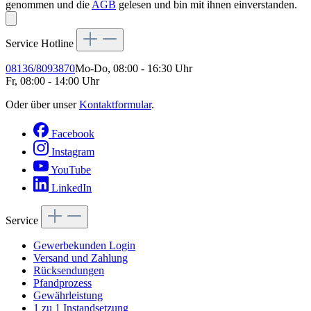
genommen und die
AGB
gelesen und bin mit ihnen einverstanden.
Service Hotline
08136/8093870
Mo-Do, 08:00 - 16:30 Uhr
Fr, 08:00 - 14:00 Uhr
Oder über unser
Kontaktformular
.
Facebook
Instagram
YouTube
LinkedIn
Service
Gewerbekunden Login
Versand und Zahlung
Rücksendungen
Pfandprozess
Gewährleistung
1 zu 1 Instandsetzung