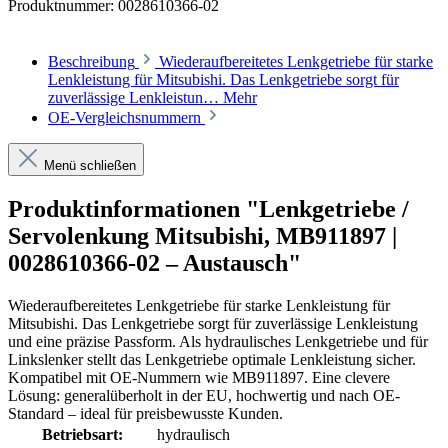
Produktnummer:
0028610366-02
Beschreibung
Wiederaufbereitetes Lenkgetriebe für starke
Lenkleistung für Mitsubishi. Das Lenkgetriebe sorgt für
zuverlässige Lenkleistun…
Mehr
OE-Vergleichsnummern
Menü schließen
Produktinformationen "Lenkgetriebe /
Servolenkung Mitsubishi, MB911897 |
0028610366-02 – Austausch"
Wiederaufbereitetes Lenkgetriebe für starke Lenkleistung für
Mitsubishi. Das Lenkgetriebe sorgt für zuverlässige Lenkleistung
und eine präzise Passform. Als hydraulisches Lenkgetriebe und für
Linkslenker stellt das Lenkgetriebe optimale Lenkleistung sicher.
Kompatibel mit OE-Nummern wie MB911897. Eine clevere
Lösung: generalüberholt in der EU, hochwertig und nach OE-
Standard – ideal für preisbewusste Kunden.
Betriebsart:
hydraulisch