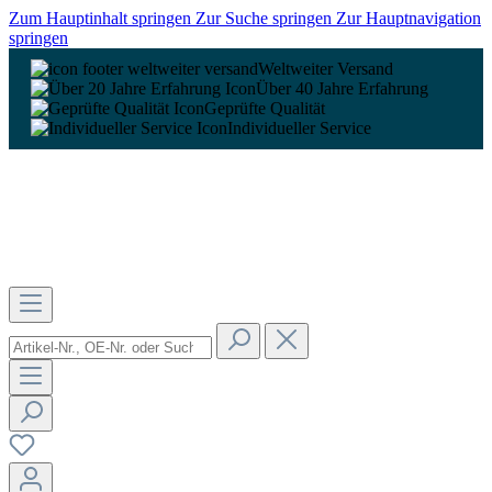
Zum Hauptinhalt springen
Zur Suche springen
Zur Hauptnavigation
springen
Weltweiter Versand
Über 40 Jahre Erfahrung
Geprüfte Qualität
Individueller Service