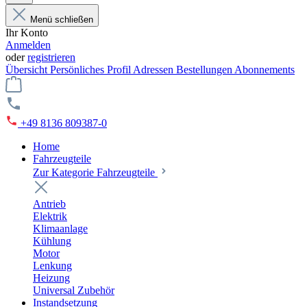
Menü schließen
Ihr Konto
Anmelden
oder
registrieren
Übersicht
Persönliches Profil
Adressen
Bestellungen
Abonnements
+49 8136 809387-0
Home
Fahrzeugteile
Zur Kategorie Fahrzeugteile
Antrieb
Elektrik
Klimaanlage
Kühlung
Motor
Lenkung
Heizung
Universal Zubehör
Instandsetzung