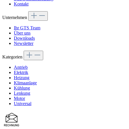
Kontakt
Unternehmen
Ihr GTS Team
Über uns
Downloads
Newsletter
Kategorien
Antrieb
Elektrik
Heizung
Klimaanlage
Kühlung
Lenkung
Motor
Universal