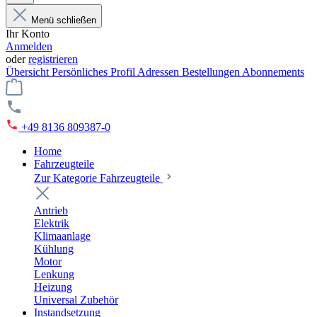
Menü schließen
Ihr Konto
Anmelden
oder
registrieren
Übersicht
Persönliches Profil
Adressen
Bestellungen
Abonnements
+49 8136 809387-0
Home
Fahrzeugteile
Zur Kategorie Fahrzeugteile
Antrieb
Elektrik
Klimaanlage
Kühlung
Motor
Lenkung
Heizung
Universal Zubehör
Instandsetzung