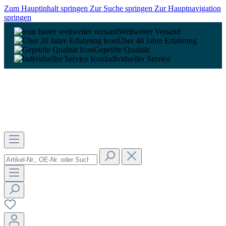
Zum Hauptinhalt springen
Zur Suche springen
Zur Hauptnavigation
springen
Weltweiter Versand
Über 40 Jahre Erfahrung
Geprüfte Qualität
Individueller Service