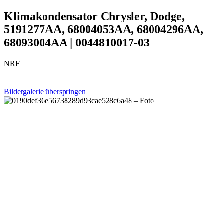
Klimakondensator Chrysler, Dodge,
5191277AA, 68004053AA, 68004296AA,
68093004AA | 0044810017-03
NRF
Bildergalerie überspringen