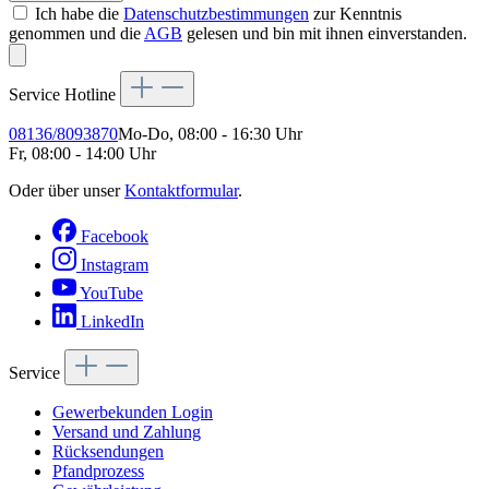
Ich habe die
Datenschutzbestimmungen
zur Kenntnis
genommen und die
AGB
gelesen und bin mit ihnen einverstanden.
Service Hotline
08136/8093870
Mo-Do, 08:00 - 16:30 Uhr
Fr, 08:00 - 14:00 Uhr
Oder über unser
Kontaktformular
.
Facebook
Instagram
YouTube
LinkedIn
Service
Gewerbekunden Login
Versand und Zahlung
Rücksendungen
Pfandprozess