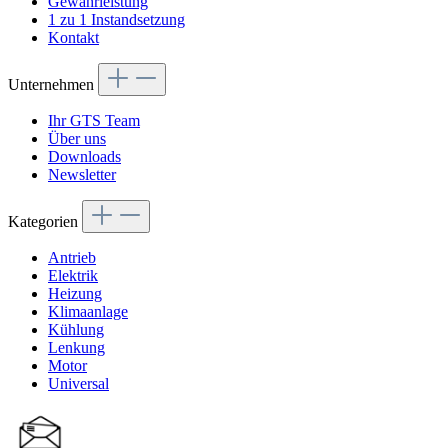
Gewährleistung
1 zu 1 Instandsetzung
Kontakt
Unternehmen
Ihr GTS Team
Über uns
Downloads
Newsletter
Kategorien
Antrieb
Elektrik
Heizung
Klimaanlage
Kühlung
Lenkung
Motor
Universal