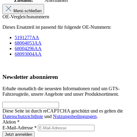
Zustand:
Aftermarket
Menü schließen
OE-Vergleichsnummern
Dieses Ersatzteil ist passend für folgende OE-Nummern:
5191277AA
68004053AA
68004296AA
68093004AA
Newsletter abonnieren
Erhalte monatlich die neuesten Informationen rund um GTS-
Fahrzeugteile, unsere Angebote und unser Produktsortiment.
Diese Seite ist durch reCAPTCHA geschützt und es gelten die
Datenschutzrichtlinie
und
Nutzungsbedingungen
.
Aktion *
E-Mail-Adresse
*
Jetzt anmelden