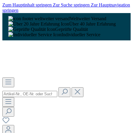
Zum Hauptinhalt springen
Zur Suche springen
Zur Hauptnavigation
springen
Weltweiter Versand
Über 40 Jahre Erfahrung
Geprüfte Qualität
Individueller Service