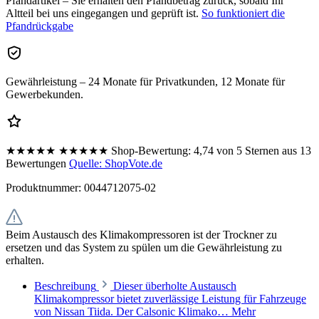
Pfandartikel – Sie erhalten den Pfandbetrag zurück, sobald Ihr
Altteil bei uns eingegangen und geprüft ist.
So funktioniert die
Pfandrückgabe
Gewährleistung – 24 Monate für Privatkunden, 12 Monate für
Gewerbekunden.
★★★★★
★★★★★
Shop-Bewertung:
4,74 von 5 Sternen aus 13
Bewertungen
Quelle: ShopVote.de
Produktnummer:
0044712075-02
Beim Austausch des Klimakompressoren ist der Trockner zu
ersetzen und das System zu spülen um die Gewährleistung zu
erhalten.
Beschreibung
Dieser überholte Austausch
Klimakompressor bietet zuverlässige Leistung für Fahrzeuge
von Nissan Tiida. Der Calsonic Klimako…
Mehr