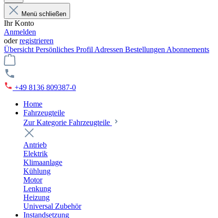
Menü schließen
Ihr Konto
Anmelden
oder
registrieren
Übersicht
Persönliches Profil
Adressen
Bestellungen
Abonnements
+49 8136 809387-0
Home
Fahrzeugteile
Zur Kategorie Fahrzeugteile
Antrieb
Elektrik
Klimaanlage
Kühlung
Motor
Lenkung
Heizung
Universal Zubehör
Instandsetzung