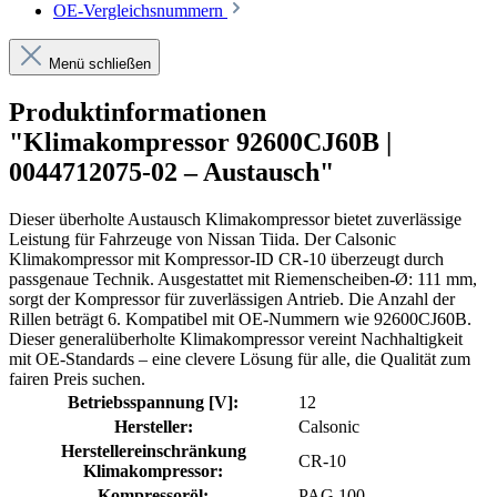
OE-Vergleichsnummern
Menü schließen
Produktinformationen
"Klimakompressor 92600CJ60B |
0044712075-02 – Austausch"
Dieser überholte Austausch Klimakompressor bietet zuverlässige
Leistung für Fahrzeuge von Nissan Tiida. Der Calsonic
Klimakompressor mit Kompressor-ID CR-10 überzeugt durch
passgenaue Technik. Ausgestattet mit Riemenscheiben-Ø: 111 mm,
sorgt der Kompressor für zuverlässigen Antrieb. Die Anzahl der
Rillen beträgt 6. Kompatibel mit OE-Nummern wie 92600CJ60B.
Dieser generalüberholte Klimakompressor vereint Nachhaltigkeit
mit OE-Standards – eine clevere Lösung für alle, die Qualität zum
fairen Preis suchen.
Betriebsspannung [V]:
12
Hersteller:
Calsonic
Herstellereinschränkung
CR-10
Klimakompressor:
Kompressoröl:
PAG 100