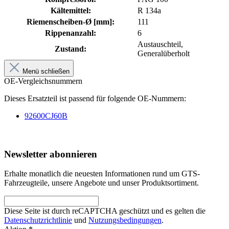
Kältemittel:
R 134a
Riemenscheiben-Ø [mm]:
111
Rippenanzahl:
6
Austauschteil,
Zustand:
Generalüberholt
Menü schließen
OE-Vergleichsnummern
Dieses Ersatzteil ist passend für folgende OE-Nummern:
92600CJ60B
Newsletter abonnieren
Erhalte monatlich die neuesten Informationen rund um GTS-
Fahrzeugteile, unsere Angebote und unser Produktsortiment.
Diese Seite ist durch reCAPTCHA geschützt und es gelten die
Datenschutzrichtlinie
und
Nutzungsbedingungen
.