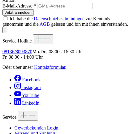
Aktion *
E-Mail-Adresse
*
Jetzt anmelden
Ich habe die
Datenschutzbestimmungen
zur Kenntnis
genommen und die
AGB
gelesen und bin mit ihnen einverstanden.
Service Hotline
08136/8093870
Mo-Do, 08:00 - 16:30 Uhr
Fr, 08:00 - 14:00 Uhr
Oder über unser
Kontaktformular
.
Facebook
Instagram
YouTube
LinkedIn
Service
Gewerbekunden Login
Versand und Zahlung