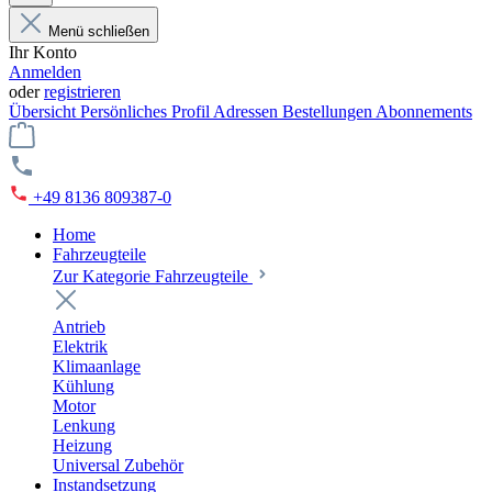
Menü schließen
Ihr Konto
Anmelden
oder
registrieren
Übersicht
Persönliches Profil
Adressen
Bestellungen
Abonnements
+49 8136 809387-0
Home
Fahrzeugteile
Zur Kategorie Fahrzeugteile
Antrieb
Elektrik
Klimaanlage
Kühlung
Motor
Lenkung
Heizung
Universal Zubehör
Instandsetzung