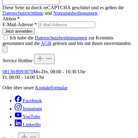
Diese Seite ist durch reCAPTCHA geschützt und es gelten die
Datenschutzrichtlinie
und
Nutzungsbedingungen
.
Aktion *
E-Mail-Adresse
*
Jetzt anmelden
Ich habe die
Datenschutzbestimmungen
zur Kenntnis
genommen und die
AGB
gelesen und bin mit ihnen einverstanden.
Service Hotline
08136/8093870
Mo-Do, 08:00 - 16:30 Uhr
Fr, 08:00 - 14:00 Uhr
Oder über unser
Kontaktformular
.
Facebook
Instagram
YouTube
LinkedIn