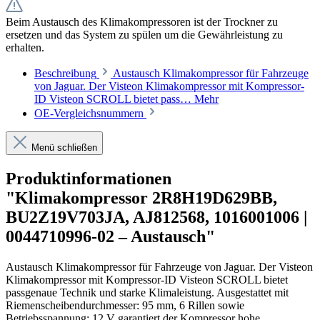
Beim Austausch des Klimakompressoren ist der Trockner zu
ersetzen und das System zu spülen um die Gewährleistung zu
erhalten.
Beschreibung
Austausch Klimakompressor für Fahrzeuge
von Jaguar. Der Visteon Klimakompressor mit Kompressor-
ID Visteon SCROLL bietet pass…
Mehr
OE-Vergleichsnummern
Menü schließen
Produktinformationen
"Klimakompressor 2R8H19D629BB,
BU2Z19V703JA, AJ812568, 1016001006 |
0044710996-02 – Austausch"
Austausch Klimakompressor für Fahrzeuge von Jaguar. Der Visteon
Klimakompressor mit Kompressor-ID Visteon SCROLL bietet
passgenaue Technik und starke Klimaleistung. Ausgestattet mit
Riemenscheibendurchmesser: 95 mm, 6 Rillen sowie
Betriebsspannung: 12 V garantiert der Kompressor hohe