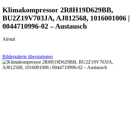
Klimakompressor 2R8H19D629BB,
BU2Z19V703JA, AJ812568, 1016001006 |
0044710996-02 – Austausch
Airstal
Bildergalerie überspringen