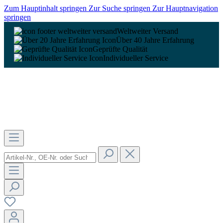
Zum Hauptinhalt springen
Zur Suche springen
Zur Hauptnavigation
springen
Weltweiter Versand
Über 40 Jahre Erfahrung
Geprüfte Qualität
Individueller Service