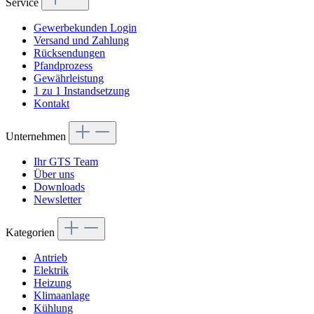
Service
Gewerbekunden Login
Versand und Zahlung
Rücksendungen
Pfandprozess
Gewährleistung
1 zu 1 Instandsetzung
Kontakt
Unternehmen
Ihr GTS Team
Über uns
Downloads
Newsletter
Kategorien
Antrieb
Elektrik
Heizung
Klimaanlage
Kühlung