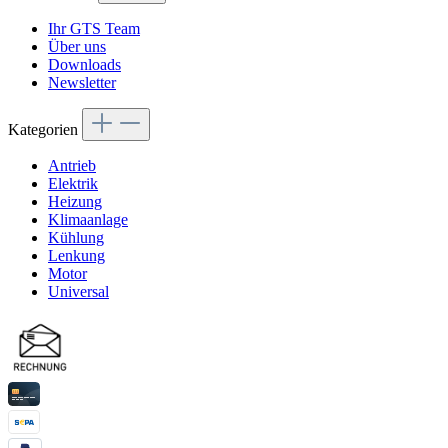
Ihr GTS Team
Über uns
Downloads
Newsletter
Kategorien
Antrieb
Elektrik
Heizung
Klimaanlage
Kühlung
Lenkung
Motor
Universal