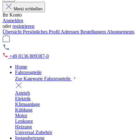
Menü schließen
Ihr Konto
Anmelden
oder
registrieren
Übersicht
Persönliches Profil
Adressen
Bestellungen
Abonnements
+49 8136 809387-0
Home
Fahrzeugteile
Zur Kategorie Fahrzeugteile
Antrieb
Elektrik
Klimaanlage
Kühlung
Motor
Lenkung
Heizung
Universal Zubehör
Instandsetzung