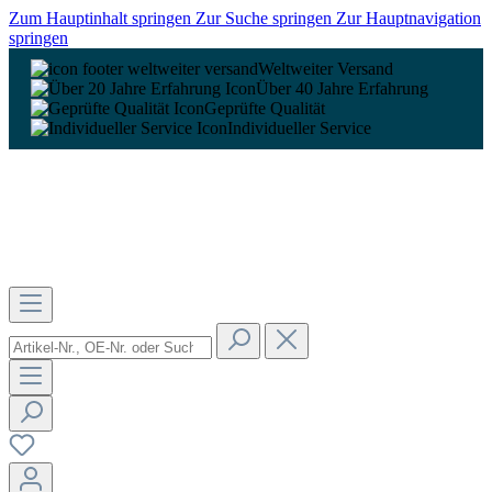
Zum Hauptinhalt springen
Zur Suche springen
Zur Hauptnavigation
springen
Weltweiter Versand
Über 40 Jahre Erfahrung
Geprüfte Qualität
Individueller Service