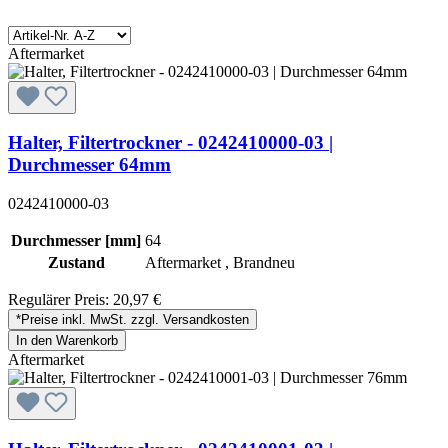
Aftermarket
Halter, Filtertrockner - 0242410000-03 |
Durchmesser 64mm
0242410000-03
Durchmesser [mm]
64
Zustand
Aftermarket , Brandneu
Regulärer Preis:
20,97 €
*Preise inkl. MwSt. zzgl. Versandkosten
In den Warenkorb
Aftermarket