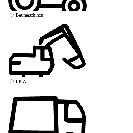
Baumaschinen
LKW