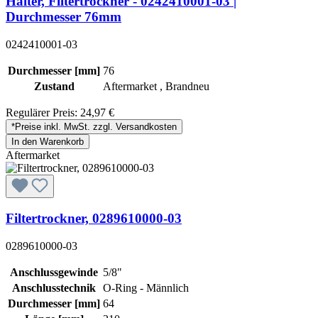
Halter, Filtertrockner - 0242410001-03 |
Durchmesser 76mm
0242410001-03
Durchmesser [mm]
76
Zustand
Aftermarket , Brandneu
Regulärer Preis:
24,97 €
*Preise inkl. MwSt. zzgl. Versandkosten
In den Warenkorb
Aftermarket
Filtertrockner, 0289610000-03
0289610000-03
Anschlussgewinde
5/8"
Anschlusstechnik
O-Ring - Männlich
Durchmesser [mm]
64