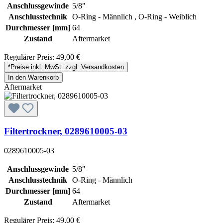
Anschlussgewinde
5/8"
Anschlusstechnik
O-Ring - Männlich , O-Ring - Weiblich
Durchmesser [mm]
64
Zustand
Aftermarket
Regulärer Preis:
49,00 €
*Preise inkl. MwSt. zzgl. Versandkosten
In den Warenkorb
Aftermarket
Filtertrockner, 0289610005-03
0289610005-03
Anschlussgewinde
5/8"
Anschlusstechnik
O-Ring - Männlich
Durchmesser [mm]
64
Zustand
Aftermarket
Regulärer Preis:
49,00 €