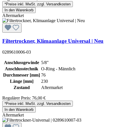
*Preise inkl. MwSt. zzgl. Versandkosten
In den Warenkorb
Aftermarket
Filtertrockner, Klimaanlage Universal | Neu
0289610006-03
Anschlussgewinde
5/8"
Anschlusstechnik
O-Ring - Männlich
Durchmesser [mm]
76
Länge [mm]
230
Zustand
Aftermarket
Regulärer Preis:
76,00 €
*Preise inkl. MwSt. zzgl. Versandkosten
In den Warenkorb
Aftermarket