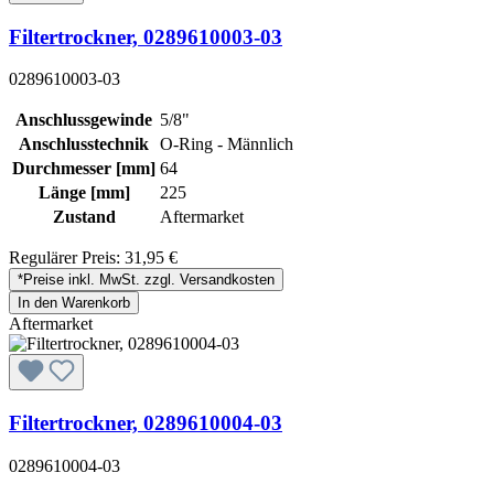
Filtertrockner, 0289610003-03
0289610003-03
Anschlussgewinde
5/8"
Anschlusstechnik
O-Ring - Männlich
Durchmesser [mm]
64
Länge [mm]
225
Zustand
Aftermarket
Regulärer Preis:
31,95 €
*Preise inkl. MwSt. zzgl. Versandkosten
In den Warenkorb
Aftermarket
Filtertrockner, 0289610004-03
0289610004-03