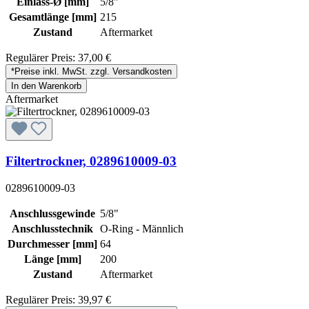
Einlass-Ø [mm]
5/8"
Gesamtlänge [mm]
215
Zustand
Aftermarket
Regulärer Preis:
37,00 €
*Preise inkl. MwSt. zzgl. Versandkosten
In den Warenkorb
Aftermarket
Filtertrockner, 0289610009-03
0289610009-03
Anschlussgewinde
5/8"
Anschlusstechnik
O-Ring - Männlich
Durchmesser [mm]
64
Länge [mm]
200
Zustand
Aftermarket
Regulärer Preis:
39,97 €