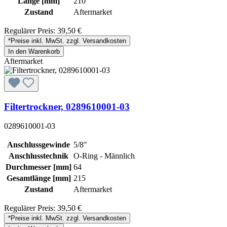
Länge [mm]
210
Zustand
Aftermarket
Regulärer Preis:
39,50 €
*Preise inkl. MwSt. zzgl. Versandkosten
In den Warenkorb
Aftermarket
Filtertrockner, 0289610001-03
0289610001-03
Anschlussgewinde
5/8"
Anschlusstechnik
O-Ring - Männlich
Durchmesser [mm]
64
Gesamtlänge [mm]
215
Zustand
Aftermarket
Regulärer Preis:
39,50 €
*Preise inkl. MwSt. zzgl. Versandkosten