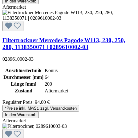
In den Warenkorb
Aftermarket
Filtertrockner Mercedes Pagode W113, 230, 250,
280, 1138350071 | 0289610002-03
0289610002-03
Anschlusstechnik
Konus
Durchmesser [mm]
64
Länge [mm]
200
Zustand
Aftermarket
Regulärer Preis:
94,00 €
*Preise inkl. MwSt. zzgl. Versandkosten
In den Warenkorb
Aftermarket