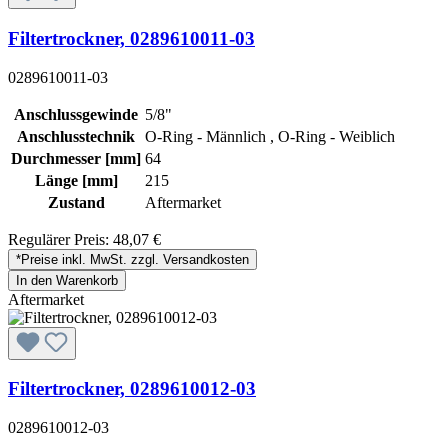
Filtertrockner, 0289610011-03
0289610011-03
Anschlussgewinde
5/8"
Anschlusstechnik
O-Ring - Männlich , O-Ring - Weiblich
Durchmesser [mm]
64
Länge [mm]
215
Zustand
Aftermarket
Regulärer Preis:
48,07 €
*Preise inkl. MwSt. zzgl. Versandkosten
In den Warenkorb
Aftermarket
Filtertrockner, 0289610012-03
0289610012-03