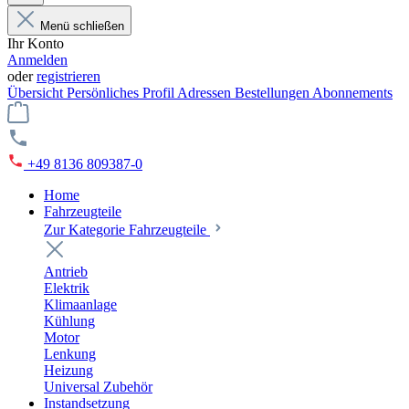
Menü schließen
Ihr Konto
Anmelden
oder
registrieren
Übersicht
Persönliches Profil
Adressen
Bestellungen
Abonnements
+49 8136 809387-0
Home
Fahrzeugteile
Zur Kategorie Fahrzeugteile
Antrieb
Elektrik
Klimaanlage
Kühlung
Motor
Lenkung
Heizung
Universal Zubehör
Instandsetzung