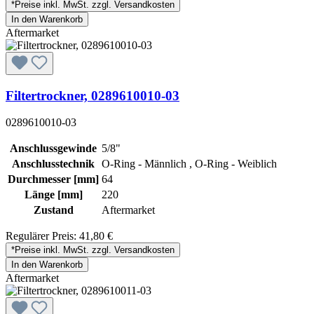
*Preise inkl. MwSt. zzgl. Versandkosten
In den Warenkorb
Aftermarket
Filtertrockner, 0289610010-03
0289610010-03
Anschlussgewinde
5/8"
Anschlusstechnik
O-Ring - Männlich , O-Ring - Weiblich
Durchmesser [mm]
64
Länge [mm]
220
Zustand
Aftermarket
Regulärer Preis:
41,80 €
*Preise inkl. MwSt. zzgl. Versandkosten
In den Warenkorb
Aftermarket