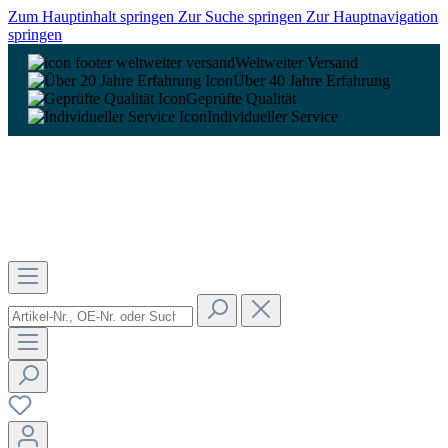
Zum Hauptinhalt springen
Zur Suche springen
Zur Hauptnavigation
springen
Weltweiter Versand
Über 40 Jahre Erfahrung
Geprüfte Qualität
Individueller Service