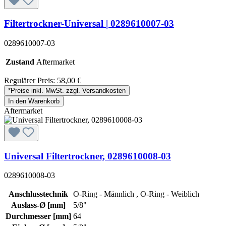
Filtertrockner-Universal | 0289610007-03
0289610007-03
Zustand
Aftermarket
Regulärer Preis:
58,00 €
*Preise inkl. MwSt. zzgl. Versandkosten
In den Warenkorb
Aftermarket
Universal Filtertrockner, 0289610008-03
0289610008-03
Anschlusstechnik
O-Ring - Männlich , O-Ring - Weiblich
Auslass-Ø [mm]
5/8"
Durchmesser [mm]
64