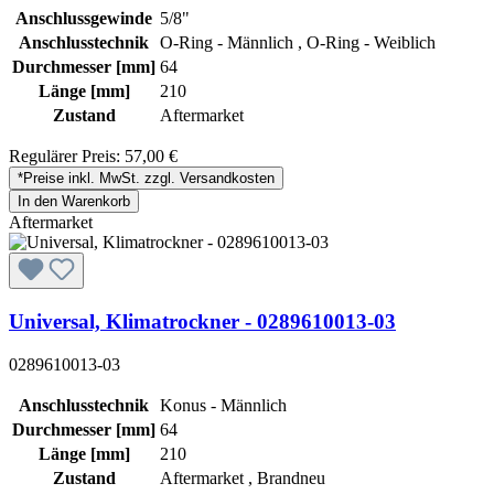
Anschlussgewinde
5/8"
Anschlusstechnik
O-Ring - Männlich , O-Ring - Weiblich
Durchmesser [mm]
64
Länge [mm]
210
Zustand
Aftermarket
Regulärer Preis:
57,00 €
*Preise inkl. MwSt. zzgl. Versandkosten
In den Warenkorb
Aftermarket
Universal, Klimatrockner - 0289610013-03
0289610013-03
Anschlusstechnik
Konus - Männlich
Durchmesser [mm]
64
Länge [mm]
210
Zustand
Aftermarket , Brandneu