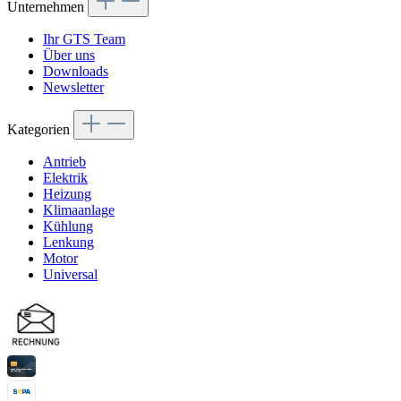
Unternehmen
Ihr GTS Team
Über uns
Downloads
Newsletter
Kategorien
Antrieb
Elektrik
Heizung
Klimaanlage
Kühlung
Lenkung
Motor
Universal