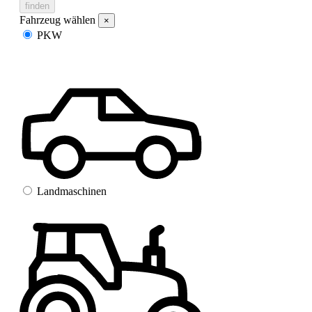
finden
Fahrzeug wählen
×
PKW
Landmaschinen