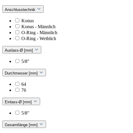
Anschlusstechnik
Konus
Konus - Männlich
O-Ring - Männlich
O-Ring - Weiblich
Auslass-Ø [mm]
5/8"
Durchmesser [mm]
64
76
Einlass-Ø [mm]
5/8"
Gesamtlänge [mm]